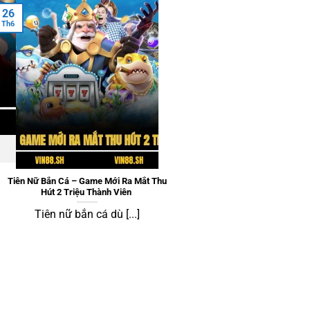
26
Th6
Tiên nữ bắn cá - Game Mới
Ra mắt thu hút 2 triệu thành
viên
Tiên Nữ Bắn Cá – Game Mới Ra Mắt Thu
Hút 2 Triệu Thành Viên
Tiên nữ bắn cá dù [...]