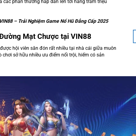
ua các phần thưởng hấp dẫn lên tới hàng trăm triệu
VIN88 – Trải Nghiệm Game Nổ Hũ Đẳng Cấp 2025
m Đường Mạt Chược tại VIN88
ược hội viên săn đón rất nhiều tại nhà cái giữa muôn
rò chơi sở hữu nhiều ưu điểm nổi trội, hiếm có sản