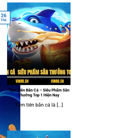
26
Th6
Tam Tiên Bắn Cá - Siêu
Phẩm Săn Thưởng Top 1
Hiện Nay
Tam Tiên Bắn Cá – Siêu Phẩm Săn
Thưởng Top 1 Hiện Nay
Tam tiên bắn cá là [...]