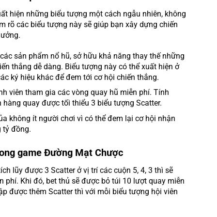
t hiện những biểu tượng một cách ngẫu nhiên, không
ắm rõ các biểu tượng này sẽ giúp bạn xây dựng chiến
thưởng.
g các sản phẩm nổ hũ, sở hữu khả năng thay thế những
iến thắng dễ dàng. Biểu tượng này có thể xuất hiện ở
ác ký hiệu khác để đem tới cơ hội chiến thắng.
nh viên tham gia các vòng quay hũ miễn phí. Tính
 hàng quay được tối thiểu 3 biểu tượng Scatter.
a không ít người chơi vì có thể đem lại cơ hội nhận
 tỷ đồng.
trong game Đường Mạt Chược
ch lũy được 3 Scatter ở vị trí các cuộn 5, 4, 3 thì sẽ
 phí. Khi đó, bet thủ sẽ được bỏ túi 10 lượt quay miễn
ập được thêm Scatter thì với mỗi biểu tượng hội viên