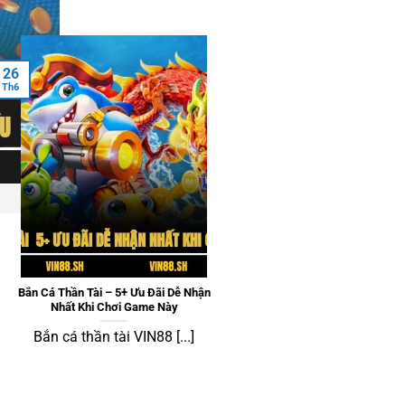
26
Th6
Bắn cá thần tài - 5+ ưu đãi
dễ nhận nhất khi chơi game
này
Bắn Cá Thần Tài – 5+ Ưu Đãi Dễ Nhận
Nhất Khi Chơi Game Này
Bắn cá thần tài VIN88 [...]