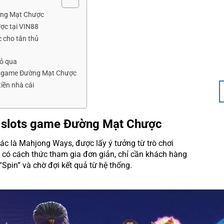
ường Mạt Chược
ợc tại VIN88
c cho tân thủ
bỏ qua
ng game Đường Mạt Chược
iền nhà cái
về slots game Đường Mạt Chược
c là Mahjong Ways, được lấy ý tưởng từ trò chơi
có cách thức tham gia đơn giản, chỉ cần khách hàng
Spin” và chờ đợi kết quả từ hệ thống.