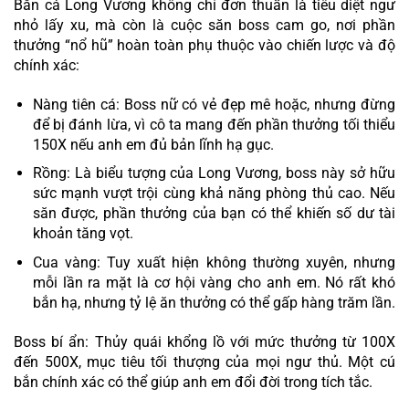
Bắn cá Long Vương không chỉ đơn thuần là tiêu diệt ngư
nhỏ lấy xu, mà còn là cuộc săn boss cam go, nơi phần
thưởng “nổ hũ” hoàn toàn phụ thuộc vào chiến lược và độ
chính xác:
Nàng tiên cá: Boss nữ có vẻ đẹp mê hoặc, nhưng đừng
để bị đánh lừa, vì cô ta mang đến phần thưởng tối thiểu
150X nếu anh em đủ bản lĩnh hạ gục.
Rồng: Là biểu tượng của Long Vương, boss này sở hữu
sức mạnh vượt trội cùng khả năng phòng thủ cao. Nếu
săn được, phần thưởng của bạn có thể khiến số dư tài
khoản tăng vọt.
Cua vàng: Tuy xuất hiện không thường xuyên, nhưng
mỗi lần ra mặt là cơ hội vàng cho anh em. Nó rất khó
bắn hạ, nhưng tỷ lệ ăn thưởng có thể gấp hàng trăm lần.
Boss bí ẩn: Thủy quái khổng lồ với mức thưởng từ 100X
đến 500X, mục tiêu tối thượng của mọi ngư thủ. Một cú
bắn chính xác có thể giúp anh em đổi đời trong tích tắc.