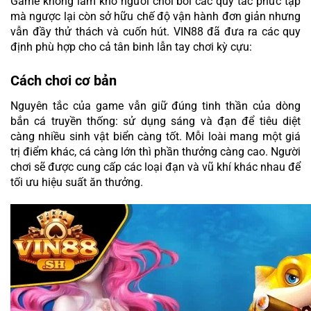
Game không làm khó người chơi bởi các quy tắc phức tạp
mà ngược lại còn sở hữu chế độ vận hành đơn giản nhưng
vẫn đầy thử thách và cuốn hút. VIN88 đã đưa ra các quy
định phù hợp cho cả tân binh lẫn tay chơi kỳ cựu:
Cách chơi cơ bản
Nguyên tắc của game vẫn giữ đúng tinh thần của dòng
bắn cá truyền thống: sử dụng sáng và đạn để tiêu diệt
càng nhiều sinh vật biển càng tốt. Mỗi loài mang một giá
trị điểm khác, cá càng lớn thì phần thưởng càng cao. Người
chơi sẽ được cung cấp các loại đạn và vũ khí khác nhau để
tối ưu hiệu suất ăn thưởng.