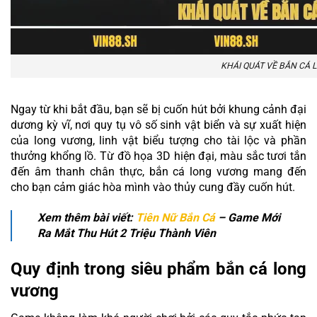
KHÁI QUÁT VỀ BẮN CÁ
Ngay từ khi bắt đầu, bạn sẽ bị cuốn hút bởi khung cảnh đại
dương kỳ vĩ, nơi quy tụ vô số sinh vật biển và sự xuất hiện
của long vương, linh vật biểu tượng cho tài lộc và phần
thưởng khổng lồ. Từ đồ họa 3D hiện đại, màu sắc tươi tắn
đến âm thanh chân thực, bắn cá long vương mang đến
cho bạn cảm giác hòa mình vào thủy cung đầy cuốn hút.
Xem thêm bài viết:
Tiên Nữ Bắn Cá
– Game Mới
Ra Mắt Thu Hút 2 Triệu Thành Viên
Quy định trong siêu phẩm bắn cá long
vương