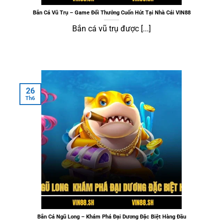
Bắn Cá Vũ Trụ – Game Đổi Thưởng Cuốn Hút Tại Nhà Cái VIN88
Bắn cá vũ trụ được [...]
26
Th6
Bắn Cá Ngũ Long - Khám Phá Đại
Dương Đặc Biệt Hàng Đầu
Bắn Cá Ngũ Long – Khám Phá Đại Dương Đặc Biệt Hàng Đầu