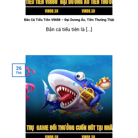
Tiền Thưởng Thật
Bắn Cá Tiểu Tiên VIN88 – Đại Dương Ảo, Tiền Thưởng Thật
Bắn cá tiểu tiên là [...]
26
Th6
Bắn Cá Vũ Trụ - Game Đổi Thưởng
Cuốn Hút Tại Nhà Cái VIN88