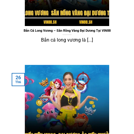
Bắn Cá Long Vương - Săn Rồng Vàng
Đại Dương Tại VIN88
Bắn Cá Long Vương – Săn Rồng Vàng Đại Dương Tại VIN88
Bắn cá long vương là [...]
26
Th6
Bắn Cá Tiểu Tiên VIN88 - Đại Dương Ảo,