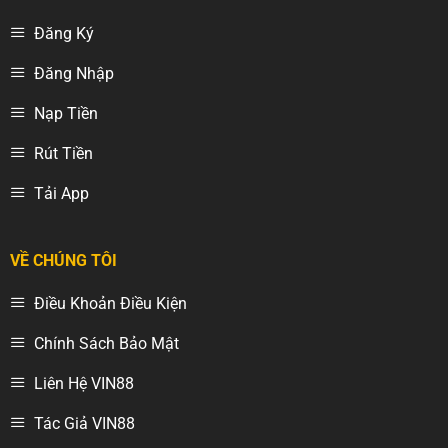
Đăng Ký
Đăng Nhập
Nạp Tiền
Rút Tiền
Tải App
VỀ CHÚNG TÔI
Điều Khoản Điều Kiện
Chính Sách Bảo Mật
Liên Hệ VIN88
Tác Giả VIN88