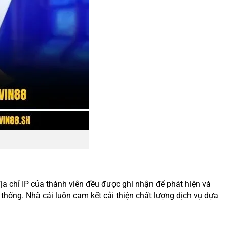
ịa chỉ IP của thành viên đều được ghi nhận để phát hiện và
hống. Nhà cái luôn cam kết cải thiện chất lượng dịch vụ dựa