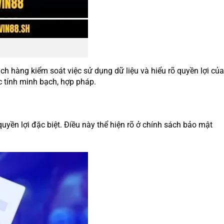
ách hàng kiểm soát việc sử dụng dữ liệu và hiểu rõ quyền lợi của
c tính minh bạch, hợp pháp.
uyền lợi đặc biệt. Điều này thể hiện rõ ở chính sách bảo mật