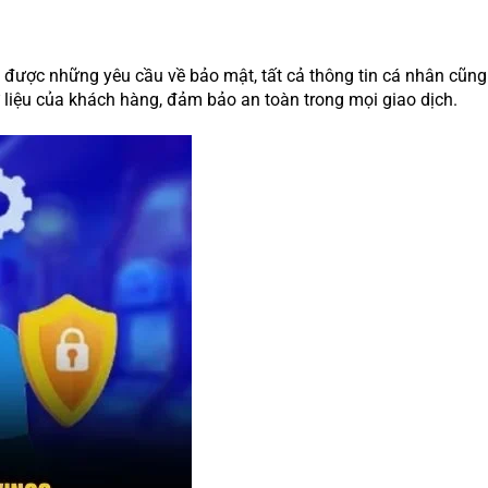
ng được những yêu cầu về bảo mật, tất cả thông tin cá nhân cũng
 liệu của khách hàng, đảm bảo an toàn trong mọi giao dịch.