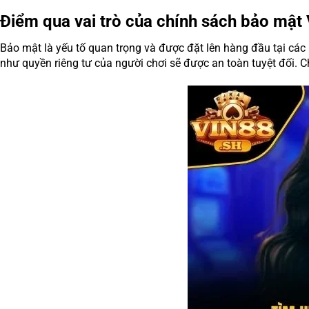
Điểm qua vai trò của chính sách bảo mật
Bảo mật là yếu tố quan trọng và được đặt lên hàng đầu tại các 
như quyền riêng tư của người chơi sẽ được an toàn tuyệt đối. 