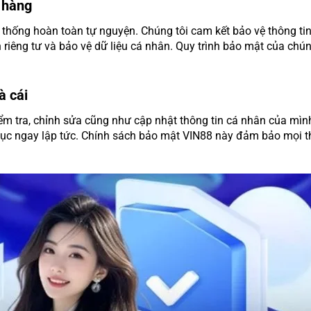
 hàng
ệ thống hoàn toàn tự nguyện. Chúng tôi cam kết bảo vệ thông ti
 riêng tư và bảo vệ dữ liệu cá nhân. Quy trình bảo mật của chú
à cái
ểm tra, chỉnh sửa cũng như cập nhật thông tin cá nhân của mình
phục ngay lập tức. Chính sách bảo mật VIN88 này đảm bảo mọi t