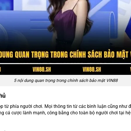
5 nội dung quan trọng trong chính sách bảo mật VIN88
thủ
 từ phía người chơi. Mọi thông tin từ các bình luận cũng như đ
 cá cược lành mạnh, công bằng cho toàn bộ người chơi tại hệ t