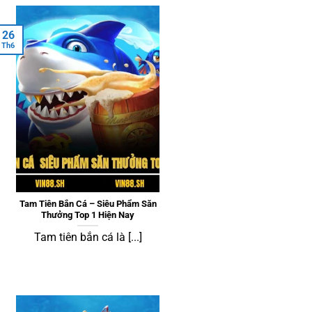
26
Th6
Tam Tiên Bắn Cá - Siêu
Phẩm Săn Thưởng Top 1
Hiện Nay
Tam Tiên Bắn Cá – Siêu Phẩm Săn
Thưởng Top 1 Hiện Nay
Tam tiên bắn cá là [...]