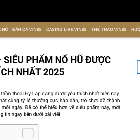
CHỦ
BẮN CÁ VIN88
CASINO LIVE VIN88
THỂ THAO VIN88
HƯỚ
– SIÊU PHẨM NỔ HŨ ĐƯỢC
ÍCH NHẤT 2025
 thần thoại Hy Lạp đang được yêu thích nhất hiện nay.
ắt cùng tỷ lệ thưởng cực hấp dẫn, trò chơi đã thành
a mỗi ngày. Để có thể hiểu hơn về siêu phẩm này, mời
 tin ngay bên dưới bài viết.