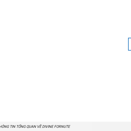
HÔNG TIN TỔNG QUAN VỀ DIVINE FORNUTE