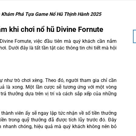
 Khám Phá Tựa Game Nổ Hũ Thịnh Hành 2025
nắm khi chơi nổ hũ Divine Fornute
Divine Fornute, việc đầu tiên mà quý khách cần nắm
ơi. Dưới đây là tất tần tật các thông tin chi tiết mà hội
tự như trò chơi xèng. Theo đó, người tham gia chỉ cần
uả là xong. Một lần cược sẽ tương ứng với một vòng
h trả thưởng dựa trên vị trí và cách sắp xếp của những
thành viên ấy sẽ ngay lập tức nhận về số tiền thưởng
tiền trong quỹ thưởng đã được tích lũy trước đó. Đây
hoản nhanh chóng, hiệu quả mà quý khách không nên bỏ