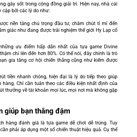
g gây sốt trong cộng đồng giải trí. Hiện nay, nhà cái
 cập bởi các lý do như:
ược nền tảng chú trọng đầu tư, chăm chút tỉ mỉ đến
 cảm giác như đang được trải nghiệm thế giới Hy Lạp cổ
g những ưu điểm hấp dẫn nhất của tựa game Divine
, thậm chí lên đến hơn 80%. Có thể nói, đây chính là trò
p bạn gia tăng cơ hội chiến thắng cũng như kiếm được
út tiền nhanh chóng, hiện đại là lý do tiếp theo giúp
 hàng. Chỉ cần tuân theo các điều kiện nhất định của
 rút thưởng về tài khoản mọi lúc, mọi nơi mà không gặp
ến giúp bạn thắng đậm
ch hàng đánh giá là tựa game dễ chơi dễ trúng. Tuy
cần phải áp dụng một số chiến thuật hiệu quả. Cụ thể