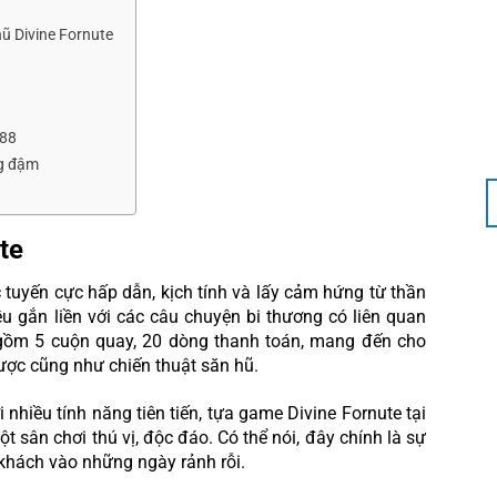
hũ Divine Fornute
N88
ng đậm
te
c tuyến cực hấp dẫn, kịch tính và lấy cảm hứng từ thần
ều gắn liền với các câu chuyện bi thương có liên quan
 gồm 5 cuộn quay, 20 dòng thanh toán, mang đến cho
cược cũng như chiến thuật săn hũ.
nhiều tính năng tiên tiến, tựa game Divine Fornute tại
t sân chơi thú vị, độc đáo. Có thể nói, đây chính là sự
 khách vào những ngày rảnh rỗi.