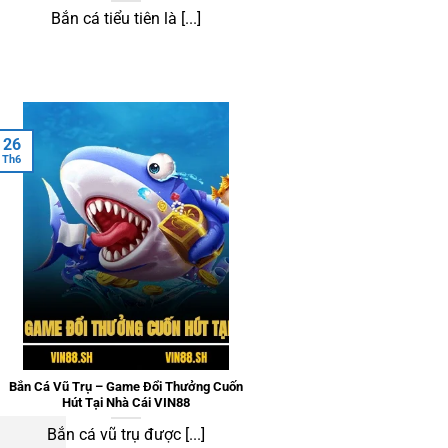
Bắn cá tiểu tiên là [...]
26
Th6
Bắn Cá Vũ Trụ - Game Đổi
Thưởng Cuốn Hút Tại Nhà
Cái VIN88
Bắn Cá Vũ Trụ – Game Đổi Thưởng Cuốn
Hút Tại Nhà Cái VIN88
Bắn cá vũ trụ được [...]