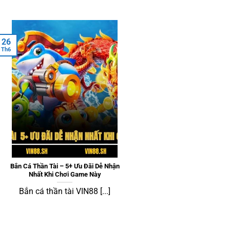
26
Th6
Bắn cá thần tài - 5+ ưu đãi
dễ nhận nhất khi chơi game
này
Bắn Cá Thần Tài – 5+ Ưu Đãi Dễ Nhận
Nhất Khi Chơi Game Này
Bắn cá thần tài VIN88 [...]