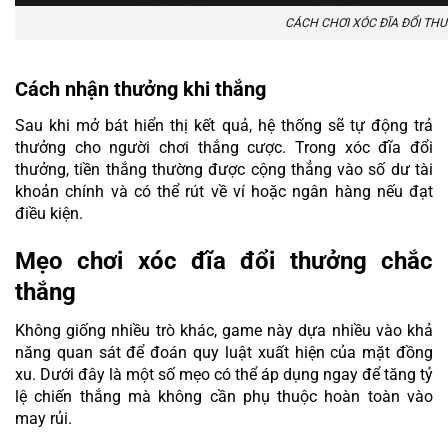
CÁCH CHƠI XÓC ĐĨA ĐỔI TH
Cách nhận thưởng khi thắng
Sau khi mở bát hiển thị kết quả, hệ thống sẽ tự động trả
thưởng cho người chơi thắng cược. Trong xóc đĩa đổi
thưởng, tiền thắng thường được cộng thẳng vào số dư tài
khoản chính và có thể rút về ví hoặc ngân hàng nếu đạt
điều kiện.
Mẹo chơi xóc đĩa đổi thưởng chắc
thắng
Không giống nhiều trò khác, game này dựa nhiều vào khả
năng quan sát để đoán quy luật xuất hiện của mặt đồng
xu. Dưới đây là một số mẹo có thể áp dụng ngay để tăng tỷ
lệ chiến thắng mà không cần phụ thuộc hoàn toàn vào
may rủi.