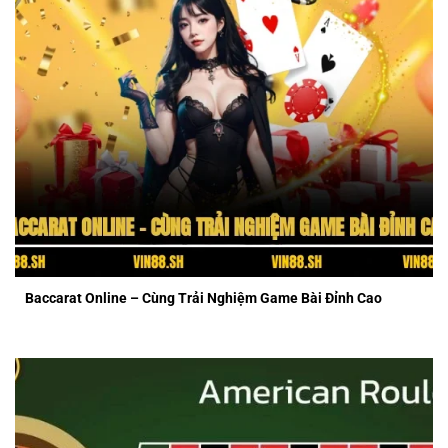
Baccarat Online – Cùng Trải Nghiệm Game Bài Đỉnh Cao
Baccarat Online – Cùng Trải Nghiệm Game Bài Đỉnh Cao