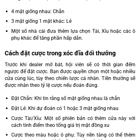
4 mặt giống nhau: Chẵn
3 mặt giống 1 mặt khác: Lẻ
Một số nhà cái đưa thêm lựa chọn Tài, Xỉu hoặc các ô
phụ khác để tăng phần hấp dẫn.
Cách đặt cược trong xóc đĩa đổi thưởng
Trước khi dealer mở bát, hội viên sẽ có thời gian đếm
ngược để đặt cược. Bạn được quyền chọn một hoặc nhiều
cửa cùng lúc, tùy theo chiến lược cá nhân. Tiền thưởng sẽ
được nhân theo tỷ lệ cược nếu đoán đúng.
Đặt Chẵn: Khi tin rằng số mặt giống nhau là chẵn
Đặt Lẻ: Khi dự đoán có 1 hoặc 3 mặt giống nhau
Cược Tài/Xỉu: Một số phiên bản có thêm cửa này với
cách tính điểm theo tổng giá trị mặt đồng xu
Cược theo màu hoặc ô phụ: Tùy nền tảng có thể thêm