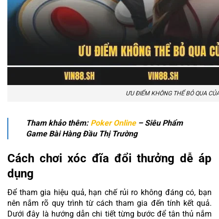
ƯU ĐIỂM KHÔNG THỂ BỎ QUA CỦA
Tham khảo thêm:
Poker Online
– Siêu Phẩm
Game Bài Hàng Đầu Thị Trường
Cách chơi xóc đĩa đổi thưởng dễ áp
dụng
Để tham gia hiệu quả, hạn chế rủi ro không đáng có, bạn
nên nắm rõ quy trình từ cách tham gia đến tính kết quả.
Dưới đây là hướng dẫn chi tiết từng bước để tân thủ nắm