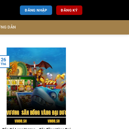
ĐĂNG NHẬP
ĐĂNG KÝ
NG DẪN
26
Th6
Bắn Cá Long Vương - Săn
Rồng Vàng Đại Dương Tại
VIN88