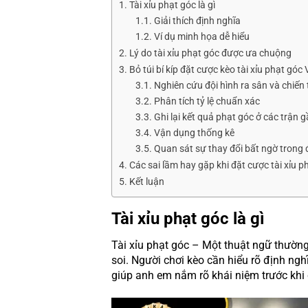
Tài xỉu phạt góc là gì
Giải thích định nghĩa
Ví dụ minh họa dễ hiểu
Lý do tài xỉu phạt góc được ưa chuộng
Bỏ túi bí kíp đặt cược kèo tài xỉu phạt góc
Nghiên cứu đội hình ra sân và chiến 
Phân tích tỷ lệ chuẩn xác
Ghi lại kết quả phạt góc ở các trận 
Vận dụng thống kê
Quan sát sự thay đổi bất ngờ trong đ
Các sai lầm hay gặp khi đặt cược tài xỉu 
Kết luận
Tài xỉu phạt góc là gì
Tài xỉu phạt góc – Một thuật ngữ thường
soi. Người chơi kèo cần hiểu rõ định ngh
giúp anh em nắm rõ khái niệm trước khi 