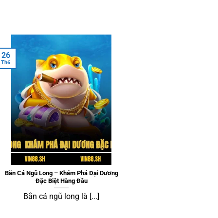
26
Th6
Bắn Cá Ngũ Long - Khám
Phá Đại Dương Đặc Biệt
Hàng Đầu
Bắn Cá Ngũ Long – Khám Phá Đại Dương
Đặc Biệt Hàng Đầu
Bắn cá ngũ long là [...]