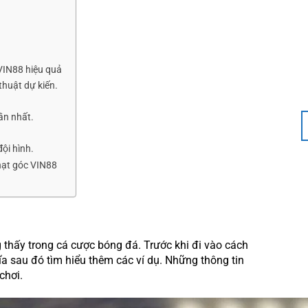
 VIN88 hiệu quả
thuật dự kiến.
gần nhất.
ội hình.
phạt góc VIN88
 thấy trong cá cược bóng đá. Trước khi đi vào cách
ĩa sau đó tìm hiểu thêm các ví dụ. Những thông tin
chơi.