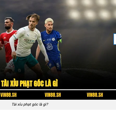
Tài xỉu phạt góc là gì?