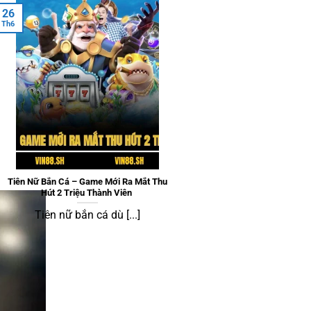
26
Th6
Tiên nữ bắn cá - Game Mới
Ra mắt thu hút 2 triệu thành
viên
Tiên Nữ Bắn Cá – Game Mới Ra Mắt Thu
Hút 2 Triệu Thành Viên
Tiên nữ bắn cá dù [...]